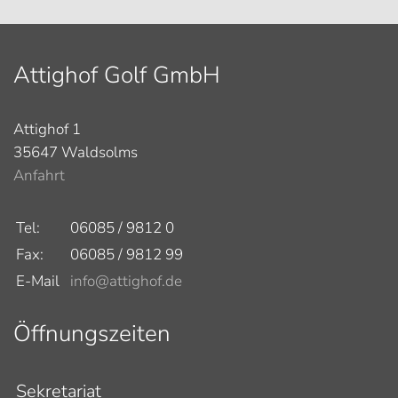
Attighof Golf GmbH
Attighof 1
35647 Waldsolms
Anfahrt
Tel:
06085 / 9812 0
Fax:
06085 / 9812 99
E-Mail
info@attighof.de
Öffnungszeiten
Sekretariat