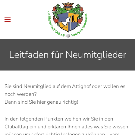
Zum Hauptinhalt springen
Leitfaden für Neumitglieder
Sie sind Neumitglied auf dem Attighof oder wollen es
noch werden?
Dann sind Sie hier genau richtig!
In den folgenden Punkten weihen wir Sie in den
Cluballtag ein und erklären Ihnen alles was Sie wissen
müssen um sofort richtig loslegen zu können - vom