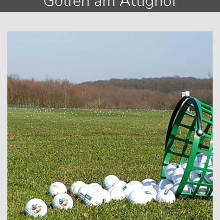
Golfen am Attighof