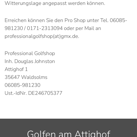
Witterungslage angepasst werden können.
Erreichen können Sie den Pro Shop unter Tel. 06085-
981230 / 0171-2313094 oder per Mail an
professionalgolfshop(at)gmx.de.
Professional Golfshop
Inh. Douglas Johnston
Attighof 1
35647 Waldsolms
06085-981230
Ust.-IdNr. DE246705377
Golfen am Attighof