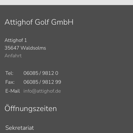
Attighof Golf GmbH
Attighof 1
35647 Waldsolms
Anfahrt
Tel:
06085 / 9812 0
Fax:
06085 / 9812 99
E-Mail
info@attighof.de
Öffnungszeiten
Sekretariat